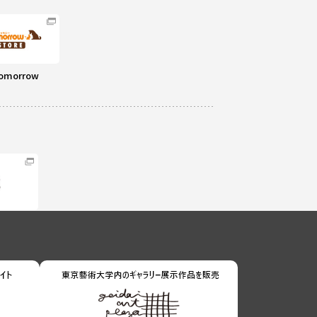
omorrow