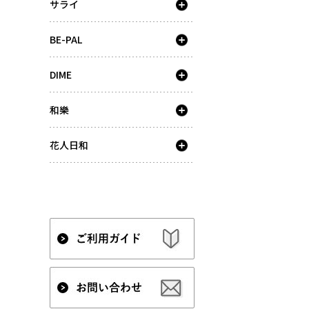
サライ
BE-PAL
DIME
和樂
花人日和