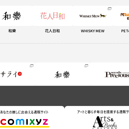
和樂
花人日和
WHISKY MEW
PET