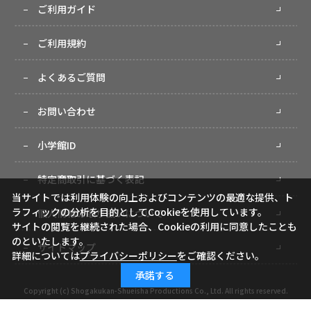
ご利用ガイド
ご利用規約
よくあるご質問
お問い合わせ
小学館ID
特定商取引に基づく表記
当サイトでは利用体験の向上およびコンテンツの最適な提供、ト
ラフィックの分析を目的としてCookieを使用しています。
個人情報の取り扱いについて
サイトの閲覧を継続された場合、Cookieの利用に同意したことも
のといたします。
サイトマップ
詳細については
プライバシーポリシー
をご確認ください。
承諾する
Copyright (c) Shogakukan-Shueisha Productions Co., Ltd. All rights reserved.