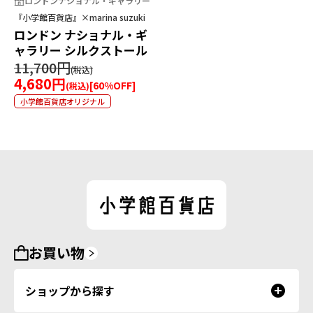
ロンドンナショナル・ギャラリー
『小学館百貨店』×marina suzuki
ロンドン ナショナル・ギ
ャラリー シルクストール
11,700円
4,680円
[
60
%OFF]
小学館百貨店オリジナル
お買い物
ショップから探す