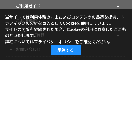
ご利用ガイド
当サイトでは利用体験の向上およびコンテンツの最適な提供、ト
ご利用規約
ラフィックの分析を目的としてCookieを使用しています。
サイトの閲覧を継続された場合、Cookieの利用に同意したことも
よくあるご質問
のといたします。
詳細については
プライバシーポリシー
をご確認ください。
お問い合わせ
承諾する
小学館ID
特定商取引に基づく表記
個人情報の取り扱いについて
サイトマップ
Copyright (c) Shogakukan-Shueisha Productions Co., Ltd. All rights reserved.