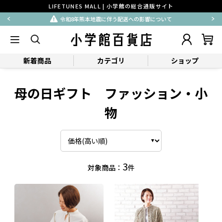
LIFETUNES MALL | 小学館の総合通販サイト
令和8年熊本地震に伴う配送への影響について
新着商品
カテゴリ
ショップ
母の日ギフト ファッション・小
物
3
対象商品：
件