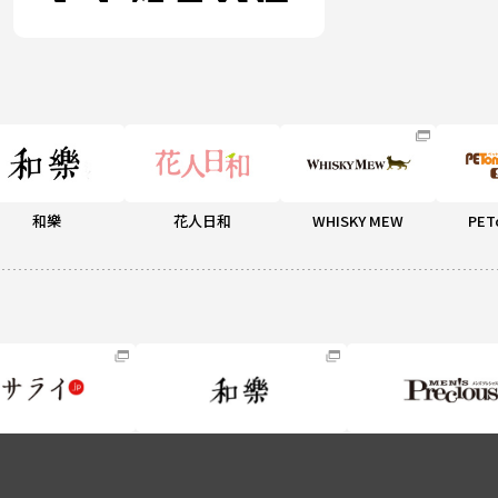
和樂
花人日和
WHISKY MEW
PET