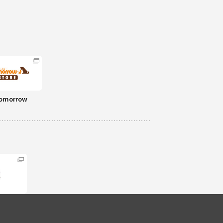
omorrow