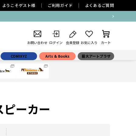
ようこそ
ゲスト
様
ご利用ガイド
よくあるご質問
お問い合わせ
ログイン
会員登録
お気に入り
カート
COMIXYZ
Arts & Books
藝大アートプラザ
スピーカー