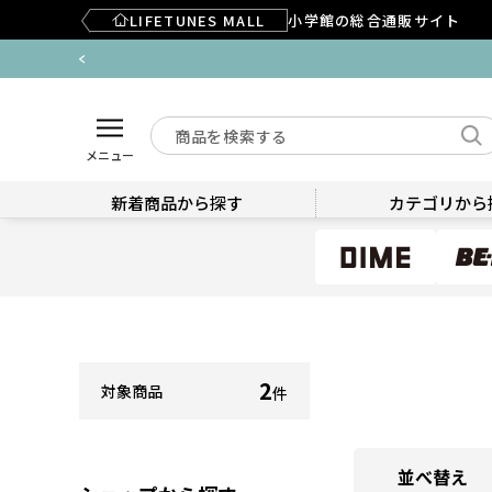
LIFETUNES MALL
小学館の総合通販サイト
メニュー
新着商品から探す
カテゴリから
2
対象商品
件
並べ替え