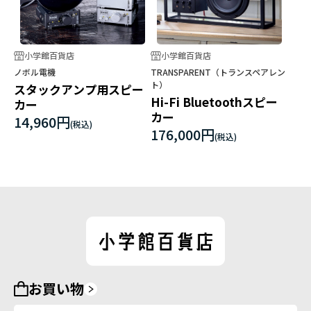
小学館百貨店
小学館百貨店
ノボル電機
TRANSPARENT（トランスペアレン
ト）
スタックアンプ用スピー
Hi-Fi Bluetoothスピー
カー
カー
14,960円
176,000円
お買い物