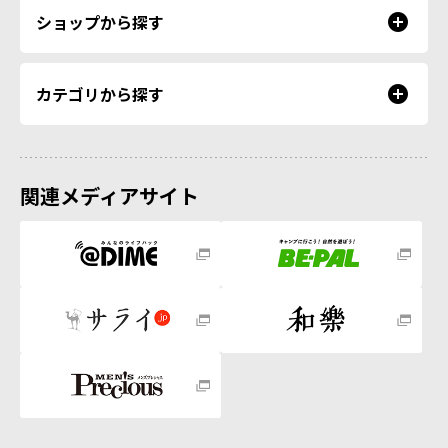
ショップから探す
カテゴリから探す
関連メディアサイト