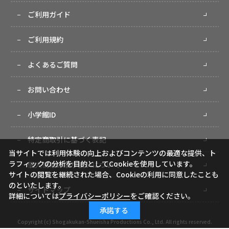
ご利用ガイド
ご利用規約
よくあるご質問
お問い合わせ
小学館ID
特定商取引に基づく表記
当サイトでは利用体験の向上およびコンテンツの最適な提供、ト
ラフィックの分析を目的としてCookieを使用しています。
個人情報の取り扱いについて
サイトの閲覧を継続された場合、Cookieの利用に同意したことも
のといたします。
サイトマップ
詳細については
プライバシーポリシー
をご確認ください。
承諾する
Copyright (c) Shogakukan-Shueisha Productions Co., Ltd. All rights reserved.