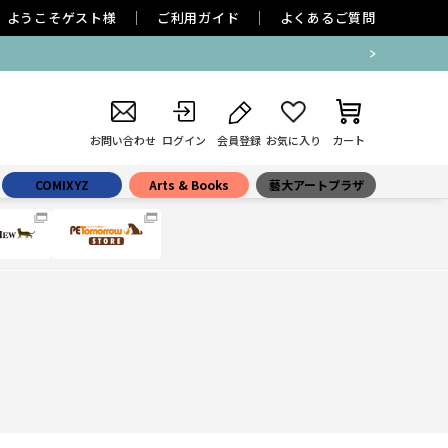
ようこそ
ゲスト
様
ご利用ガイド
よくあるご質問
お問い合わせ
ログイン
会員登録
お気に入り
カート
COMIXYZ
Arts & Books
藝大アートプラザ