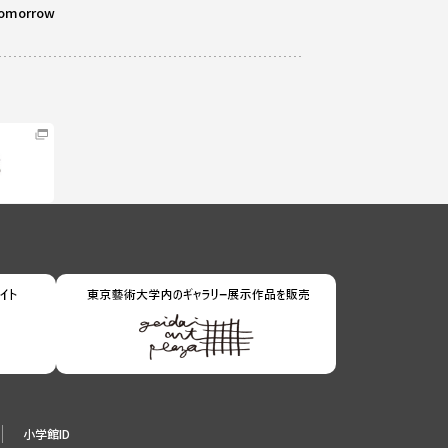
omorrow
小学館ID