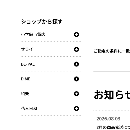
ショップから探す
小学館百貨店
サライ
ご指定の条件に一致
BE-PAL
DIME
お知ら
和樂
花人日和
2026.08.03
8月の商品発送に