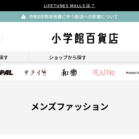
LIFETUNES MALLとは？
令和8年熊本地震に伴う配送への影響について
探す
ショップから探す
メンズファッション