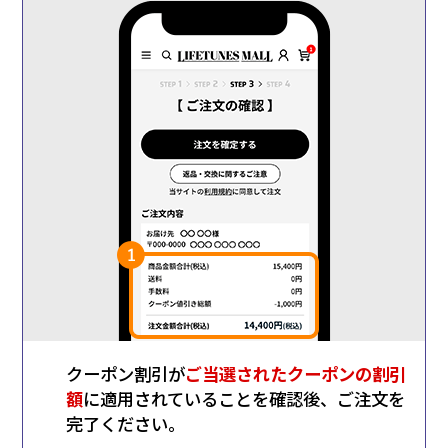
クーポン割引が
ご当選されたクーポンの割引
1
額
に適用されていることを確認後、ご注文を
完了ください。