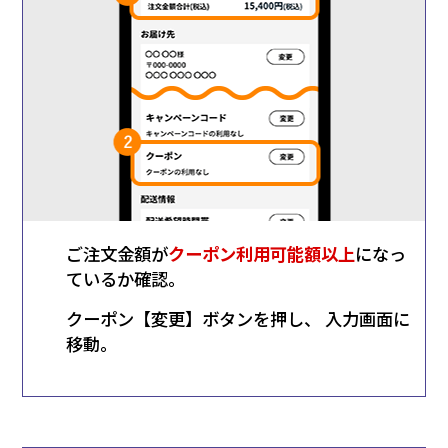
ご注文金額が
クーポン利用可能額以上
になっ
1
ているか確認。
クーポン【変更】ボタンを押し、 入力画面に
2
移動。