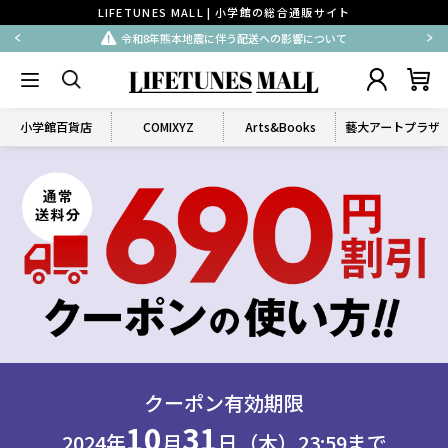
LIFETUNES MALL | 小学館の総合通販サイト
令和8年熊本地震に伴う配送への影響について
小学館百貨店
COMIXYZ
Arts&Books
藝大アートプラザ
クーポン有効期限
10
31
2024年
月
日（木）23:59まで