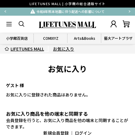
LIFETUNES MALL | 小学館の総合通販サイト
令和8年熊本地震に伴う配送への影響について
小学館百貨店
COMIXYZ
Arts&Books
藝大アートプラザ
LIFETUNES MALL
お気に入り
お気に入り
ゲスト 様
お気に入りに登録された商品はありません。
お気に入り商品を他の端末と同期する
会員登録を行うと、お気に入り商品を他の端末と同期することが
できます。
新規会員登録
｜
ログイン