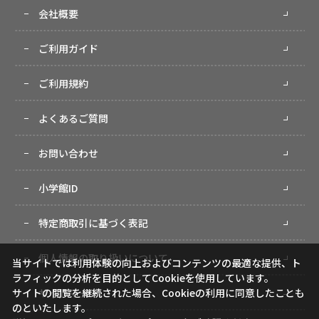
会社概要
ご利用ガイド
ご利用規約
よくあるご質問
お問い合わせ
小学館ID
特定商取引に基づく表記
個人情報の取り扱いについて
当サイトでは利用体験の向上およびコンテンツの最適な提供、ト
ラフィックの分析を目的としてCookieを使用しています。
サイトマップ
サイトの閲覧を継続された場合、Cookieの利用に同意したことも
のといたします。