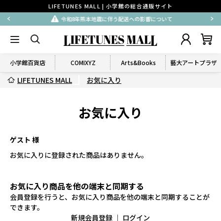
LIFETUNES MALL | 小学館の総合通販サイト
令和8年熊本地震に伴う配送への影響について
小学館百貨店
COMIXYZ
Arts&Books
藝大アートプラザ
LIFETUNES MALL
お気に入り
お気に入り
ゲスト 様
お気に入りに登録された商品はありません。
お気に入り商品を他の端末と同期する
会員登録を行うと、お気に入り商品を他の端末と同期することが
できます。
新規会員登録
｜
ログイン