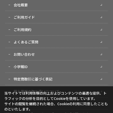
会社概要
ご利用ガイド
ご利用規約
よくあるご質問
お問い合わせ
小学館ID
特定商取引に基づく表記
個人情報の取り扱いについて
当サイトでは利用体験の向上およびコンテンツの最適な提供、ト
ラフィックの分析を目的としてCookieを使用しています。
サイトマップ
サイトの閲覧を継続された場合、Cookieの利用に同意したことも
のといたします。