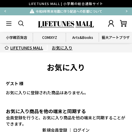
LIFETUNES MALL | 小学館の総合通販サイト
令和8年熊本地震に伴う配送への影響について
小学館百貨店
COMIXYZ
Arts&Books
藝大アートプラザ
LIFETUNES MALL
お気に入り
お気に入り
ゲスト 様
お気に入りに登録された商品はありません。
お気に入り商品を他の端末と同期する
会員登録を行うと、お気に入り商品を他の端末と同期することが
できます。
新規会員登録
｜
ログイン