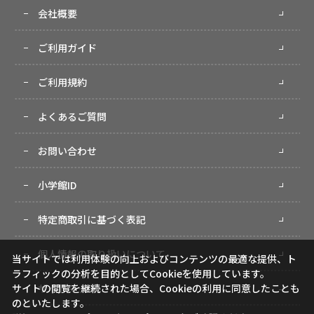
会社概要
ご利用ガイド
ご利用規約
よくあるご質問
お問い合わせ
小学館ID
特定商取引に基づく表記
個人情報の取り扱いについて
当サイトでは利用体験の向上およびコンテンツの最適な提供、ト
ラフィックの分析を目的としてCookieを使用しています。
サイトマップ
サイトの閲覧を継続された場合、Cookieの利用に同意したことも
のといたします。