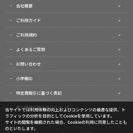
会社概要
ご利用ガイド
ご利用規約
よくあるご質問
お問い合わせ
小学館ID
特定商取引に基づく表記
個人情報の取り扱いについて
当サイトでは利用体験の向上およびコンテンツの最適な提供、ト
ラフィックの分析を目的としてCookieを使用しています。
サイトマップ
サイトの閲覧を継続された場合、Cookieの利用に同意したことも
のといたします。