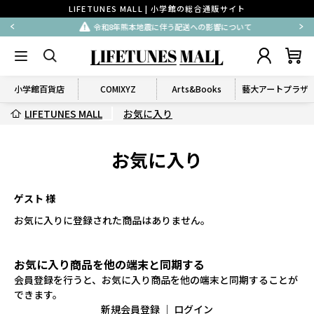
LIFETUNES MALL | 小学館の総合通販サイト
令和8年熊本地震に伴う配送への影響について
小学館百貨店
COMIXYZ
Arts&Books
藝大アートプラザ
LIFETUNES MALL
お気に入り
お気に入り
ゲスト 様
お気に入りに登録された商品はありません。
お気に入り商品を他の端末と同期する
会員登録を行うと、お気に入り商品を他の端末と同期することが
できます。
新規会員登録
｜
ログイン