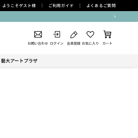
ようこそ
ゲスト
様
ご利用ガイド
よくあるご質問
お問い合わせ
ログイン
会員登録
お気に入り
カート
藝大アートプラザ