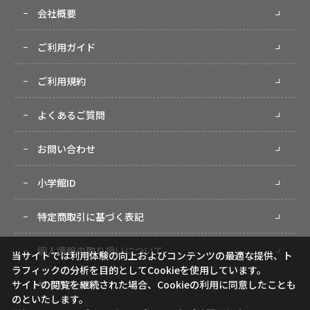
会社概要
ご利用ガイド
ご利用規約
よくあるご質問
お問い合わせ
小学館ID
特定商取引に基づく表記
個人情報の取り扱いについて
当サイトでは利用体験の向上およびコンテンツの最適な提供、ト
ラフィックの分析を目的としてCookieを使用しています。
サイトマップ
サイトの閲覧を継続された場合、Cookieの利用に同意したことも
のといたします。