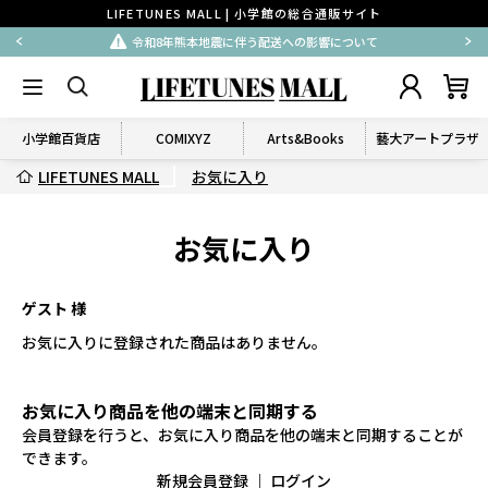
LIFETUNES MALL | 小学館の総合通販サイト
令和8年熊本地震に伴う配送への影響について
小学館百貨店
COMIXYZ
Arts&Books
藝大アートプラザ
LIFETUNES MALL
お気に入り
お気に入り
ゲスト 様
お気に入りに登録された商品はありません。
お気に入り商品を他の端末と同期する
会員登録を行うと、お気に入り商品を他の端末と同期することが
できます。
新規会員登録
｜
ログイン