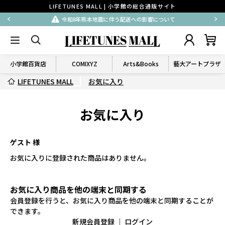
LIFETUNES MALL | 小学館の総合通販サイト
令和8年熊本地震に伴う配送への影響について
小学館百貨店
COMIXYZ
Arts&Books
藝大アートプラザ
LIFETUNES MALL
お気に入り
お気に入り
ゲスト 様
お気に入りに登録された商品はありません。
お気に入り商品を他の端末と同期する
会員登録を行うと、お気に入り商品を他の端末と同期することが
できます。
新規会員登録
｜
ログイン