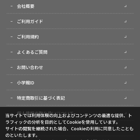
会社概要
ご利用ガイド
ご利用規約
よくあるご質問
お問い合わせ
小学館ID
特定商取引に基づく表記
個人情報の取り扱いについて
当サイトでは利用体験の向上およびコンテンツの最適な提供、ト
ラフィックの分析を目的としてCookieを使用しています。
サイトマップ
サイトの閲覧を継続された場合、Cookieの利用に同意したことも
のといたします。