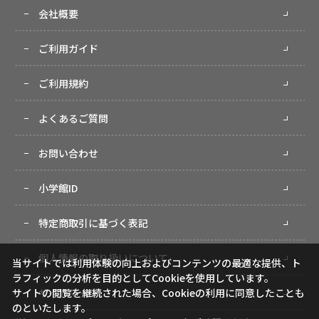
会社概要
ご利用ガイド
ご利用規約
よくあるご質問
お問い合わせ
小学館ID
特定商取引に基づく表記
個人情報の取り扱いについて
当サイトでは利用体験の向上およびコンテンツの最適な提供、ト
ラフィックの分析を目的としてCookieを使用しています。
サイトマップ
サイトの閲覧を継続された場合、Cookieの利用に同意したことも
のといたします。