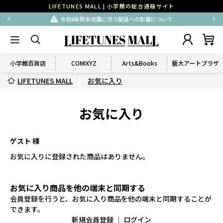
LIFETUNES MALL | 小学館の総合通販サイト
令和8年熊本地震に伴う配送への影響について
小学館百貨店
COMIXYZ
Arts&Books
藝大アートプラザ
LIFETUNES MALL
お気に入り
お気に入り
ゲスト 様
お気に入りに登録された商品はありません。
お気に入り商品を他の端末と同期する
会員登録を行うと、お気に入り商品を他の端末と同期することが
できます。
新規会員登録
｜
ログイン