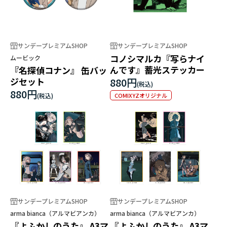
サンデープレミアムSHOP
サンデープレミアムSHOP
コノシマルカ『写らナイ
ムービック
んです』蓄光ステッカー
『名探偵コナン』 缶バッ
ジセット
880円
880円
COMIXYZオリジナル
サンデープレミアムSHOP
サンデープレミアムSHOP
arma bianca（アルマビアンカ）
arma bianca（アルマビアンカ）
『よふかしのうた』 A3マ
『よふかしのうた』 A3マ