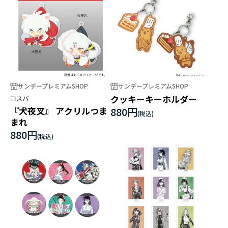
サンデープレミアムSHOP
サンデープレミアムSHOP
クッキーキーホルダー
コスパ
『犬夜叉』 アクリルつま
880円
まれ
880円