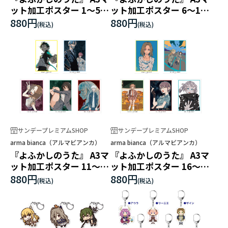
ット加工ポスター 1～5巻
ット加工ポスター 6～10
表紙
巻表紙
880円
880円
サンデープレミアムSHOP
サンデープレミアムSHOP
arma bianca（アルマビアンカ）
arma bianca（アルマビアンカ）
『よふかしのうた』 A3マ
『よふかしのうた』 A3マ
ット加工ポスター 11～15
ット加工ポスター 16～20
巻表紙
巻表紙
880円
880円