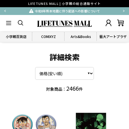
LIFETUNES MALL | 小学館の総合通販サイト
令和8年熊本地震に伴う配送への影響について
小学館百貨店
COMIXYZ
Arts&Books
藝大アートプラザ
詳細検索
2466
対象商品：
件