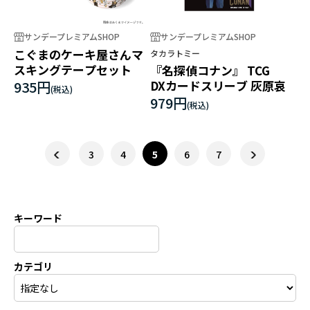
サンデープレミアムSHOP
サンデープレミアムSHOP
こぐまのケーキ屋さんマ
タカラトミー
スキングテープセット
『名探偵コナン』 TCG
935円
DXカードスリーブ 灰原哀
979円
3
4
5
6
7
キーワード
カテゴリ