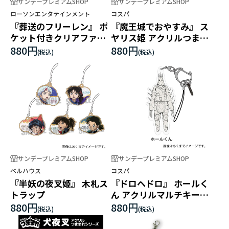
サンデープレミアムSHOP
サンデープレミアムSHOP
ローソンエンタテインメント
コスパ
『葬送のフリーレン』 ポ
『魔王城でおやすみ』 ス
ケット付きクリアファイ
ヤリス姫 アクリルつまま
ル
れ
880円
880円
サンデープレミアムSHOP
サンデープレミアムSHOP
ベルハウス
コスパ
『半妖の夜叉姫』 木札ス
『ドロヘドロ』 ホールく
トラップ
ん アクリルマルチキーホ
ルダー
880円
880円