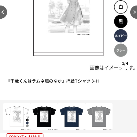
1/4
『千歳くんはラムネ瓶のなか』挿絵Tシャツ 3-H
COMIXYZオリジナル