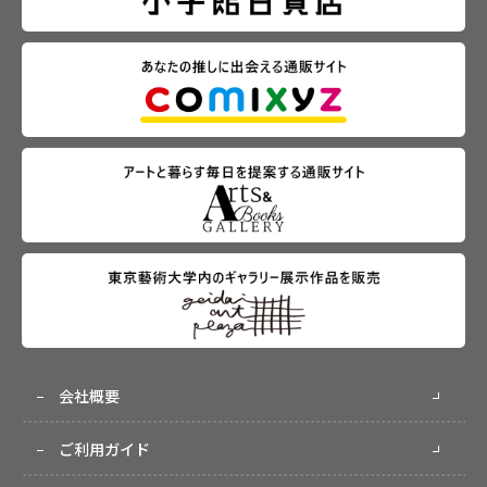
会社概要
ご利用ガイド