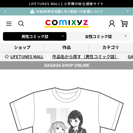
LIFETUNES MALL | 小学館の総合通販サイト
令和8年熊本地震に伴う配送への影響について
男性コミック誌
女性コミック誌
ショップ
作品
カテゴリ
LIFETUNES MALL
作品名から探す（男性コミック誌）
G
GAGAGA SHOP ONLINE