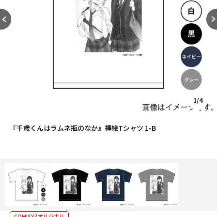
1/4
『千歳くんはラムネ瓶のなか』挿絵Tシャツ 1-B
COMIXYZオリジナル