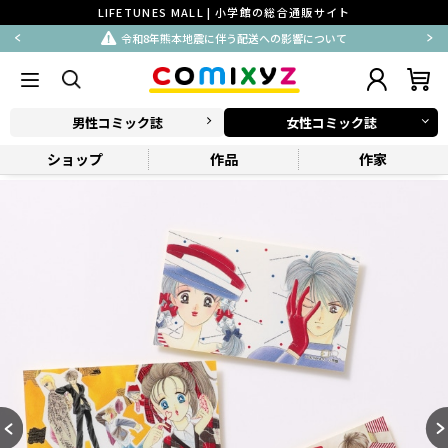
LIFETUNES MALL | 小学館の総合通販サイト
令和8年熊本地震に伴う配送への影響について
男性コミック誌
女性コミック誌
ショップ
作品
作家