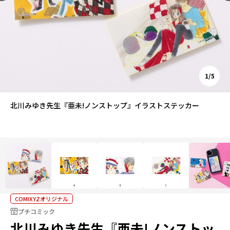
1/5
北川みゆき先生『亜未!ノンストップ』イラストステッカー
COMIXYZオリジナル
プチコミック
北川みゆき先生『亜未!ノンストッ