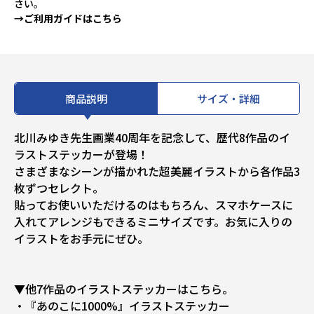
さい。
→ご利用ガイドはこちら
商品説明
サイズ・詳細
北川みゆき先生画業40周年を記念して、歴代8作品のイ
ラストステッカーが登場！
さまざまなシーンが描かれた超美麗イラストから各作品3
枚ずつセレクト。
貼ってお使いいただけるのはもちろん、スマホケースに
入れてアレンジもできるミニサイズです。お気に入りの
イラストをお手元にぜひ。
▼他7作品のイラストステッカーはこちら。
・『あのこに1000%』イラストステッカー