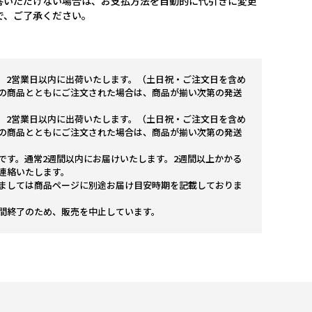
答いただけない場合は、お支払方法を自動的に代引きに変更
で、ご了承ください。
。2営業日以内に出荷いたします。（土日祝・ご注文日を含め
の商品とともにご注文された場合は、商品が揃い次第の発送
。2営業日以内に出荷いたします。（土日祝・ご注文日を含め
の商品とともにご注文された場合は、商品が揃い次第の発送
です。通常2週間以内にお届けいたします。2週間以上かかる
連絡いたします。
ましては商品ページに別途お届け目安時期を記載しておりま
間終了のため、販売を中止しています。