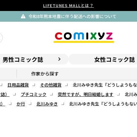
LIFETUNES MALLとは？
令和8年熊本地震に伴う配送への影響について
男性コミック誌
女性コミック誌
作家から探す
日用品雑貨
その他雑貨
北川みゆき先生『どうしようもな
ク誌）
プチコミック
突然ですが、明日結婚します
北川
誌）
か行
北川みゆき
北川みゆき先生『どうしようもな