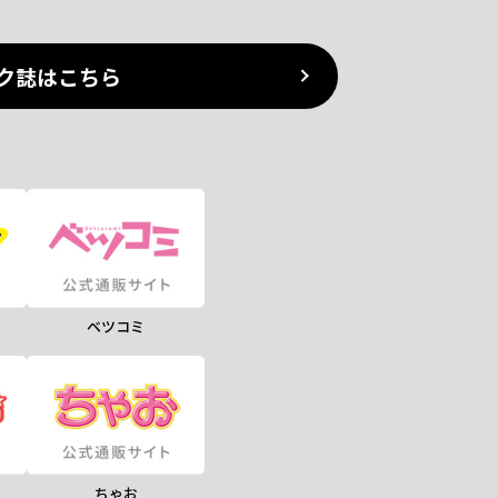
ク誌はこちら
ベツコミ
ちゃお