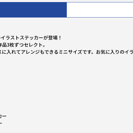
のイラストステッカーが登場！
作品3枚ずつセレクト。
スに入れてアレンジもできるミニサイズです。お気に入りのイ
カー
ー