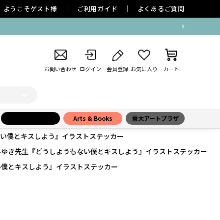
ようこそ
ゲスト
様
ご利用ガイド
よくあるご質問
お問い合わせ
ログイン
会員登録
お気に入り
カート
小学館百貨店
Arts & Books
藝大アートプラザ
い僕とキスしよう』イラストステッカー
みゆき先生『どうしようもない僕とキスしよう』イラストステッカー
い僕とキスしよう』イラストステッカー