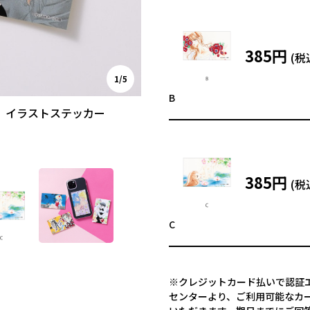
385円
1/5
B
』イラストステッカー
385円
C
※クレジットカード払いで認証エ
センターより、ご利用可能なカ