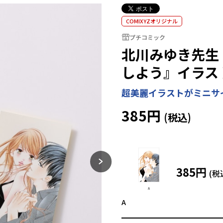
COMIXYZオリジナル
プチコミック
北川みゆき先生
しよう』イラス
超美麗イラストがミニサ
385円
385円
A