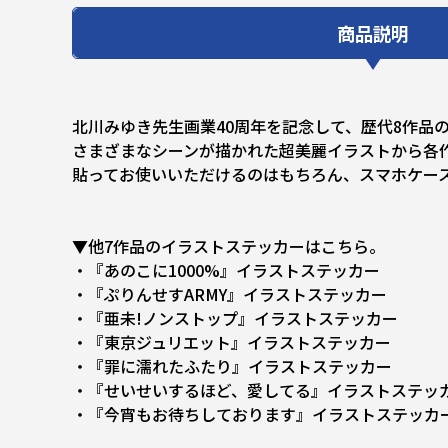
商品説明
北川みゆき先生画業40周年を記念して、歴代8作品
さまざまなシーンが描かれた超美麗イラストから各
貼ってお使いいただけるのはもちろん、スマホケー
▼他7作品のイラストステッカーはこちら。
・『あのこに1000%』イラストステッカー
・『ぷりんせすARMY』イラストステッカー
・『亜未!ノンストップ』イラストステッカー
・『東京ジュリエット』イラストステッカー
・『罪に濡れたふたり』イラストステッカー
・『せいせいするほど、愛してる』イラストステッ
・『今宵もお待ちしております』イラストステッカ