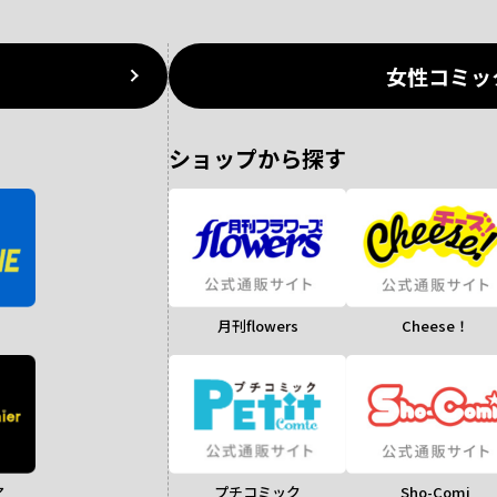
女性コミッ
ショップから探す
月刊flowers
Cheese！
ア
Sho-Comi
プチコミック