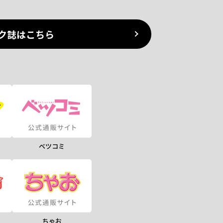
ク誌はこちら
ベツコミ
ちゃお