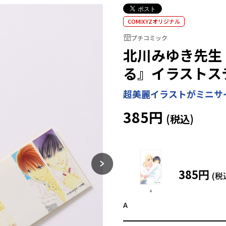
COMIXYZオリジナル
プチコミック
北川みゆき先生
る』イラストス
超美麗イラストがミニサ
385円
385円
A