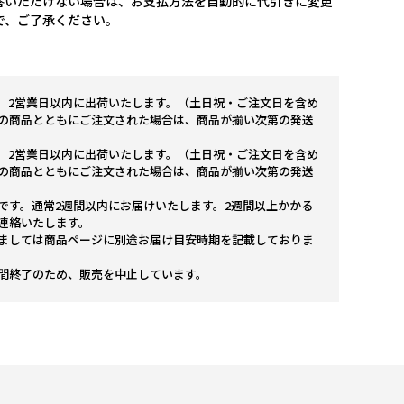
答いただけない場合は、お支払方法を自動的に代引きに変更
で、ご了承ください。
。2営業日以内に出荷いたします。（土日祝・ご注文日を含め
の商品とともにご注文された場合は、商品が揃い次第の発送
。2営業日以内に出荷いたします。（土日祝・ご注文日を含め
の商品とともにご注文された場合は、商品が揃い次第の発送
です。通常2週間以内にお届けいたします。2週間以上かかる
連絡いたします。
ましては商品ページに別途お届け目安時期を記載しておりま
間終了のため、販売を中止しています。