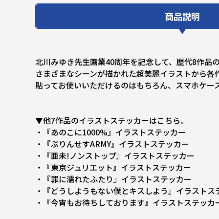
商品説明
北川みゆき先生画業40周年を記念して、歴代8作品
さまざまなシーンが描かれた超美麗イラストから各
貼ってお使いいただけるのはもちろん、スマホケー
▼他7作品のイラストステッカーはこちら。
・『あのこに1000%』イラストステッカー
・『ぷりんせすARMY』イラストステッカー
・『亜未!ノンストップ』イラストステッカー
・『東京ジュリエット』イラストステッカー
・『罪に濡れたふたり』イラストステッカー
・『どうしようもない僕とキスしよう』イラストス
・『今宵もお待ちしております』イラストステッカ