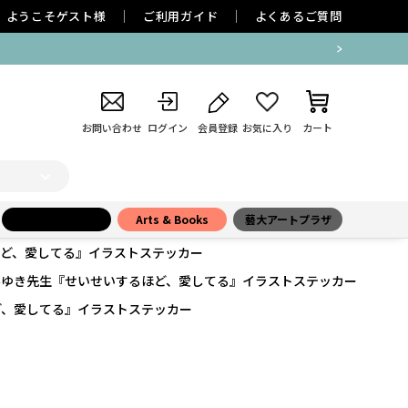
ようこそ
ゲスト
様
ご利用ガイド
よくあるご質問
お問い合わせ
ログイン
会員登録
お気に入り
カート
小学館百貨店
Arts & Books
藝大アートプラザ
ど、愛してる』イラストステッカー
みゆき先生『せいせいするほど、愛してる』イラストステッカー
ど、愛してる』イラストステッカー