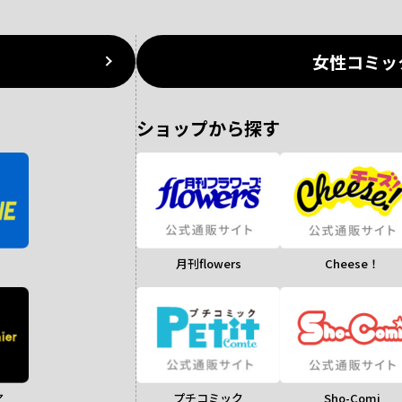
女性コミッ
ショップから探す
月刊flowers
Cheese！
ア
Sho-Comi
プチコミック