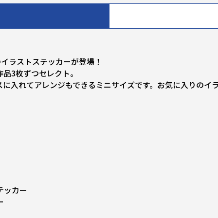
のイラストステッカーが登場！
作品3枚ずつセレクト。
スに入れてアレンジもできるミニサイズです。お気に入りのイ
テッカー
ー