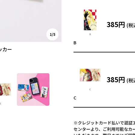
385円
1/5
B
ッカー
385円
C
※クレジットカード払いで認証エ
センターより、ご利用可能なカ