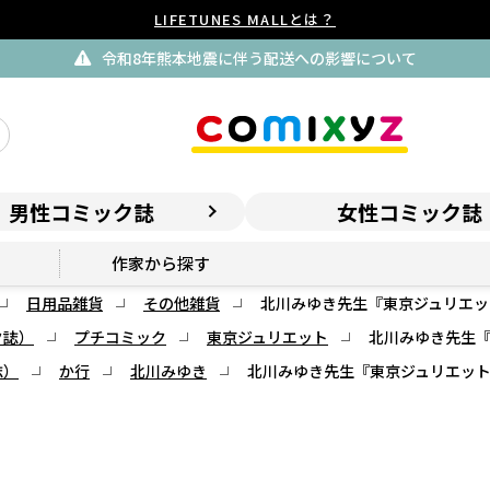
LIFETUNES MALLとは？
令和8年熊本地震に伴う配送への影響について
男性コミック誌
女性コミック誌
作家から探す
日用品雑貨
その他雑貨
北川みゆき先生『東京ジュリエッ
ク誌）
プチコミック
東京ジュリエット
北川みゆき先生
誌）
か行
北川みゆき
北川みゆき先生『東京ジュリエッ