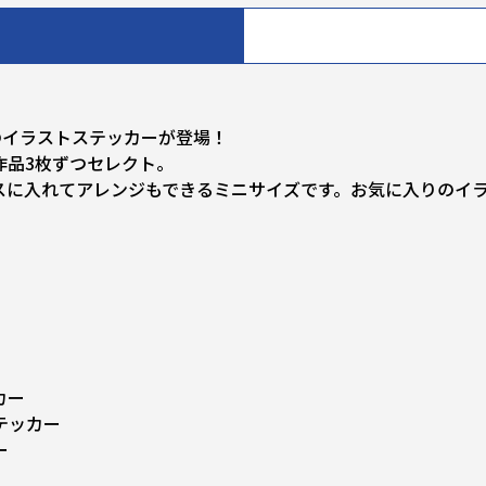
のイラストステッカーが登場！
作品3枚ずつセレクト。
スに入れてアレンジもできるミニサイズです。お気に入りのイ
カー
テッカー
ー