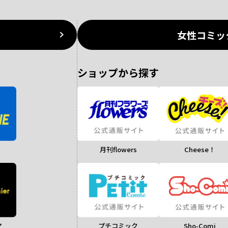
女性コミッ
ショップから探す
月刊flowers
Cheese！
ア
Sho-Comi
プチコミック