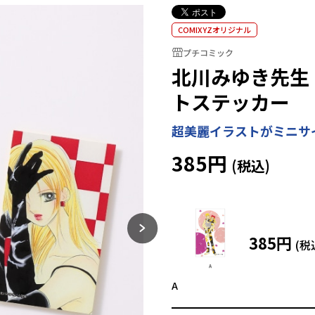
COMIXYZオリジナル
プチコミック
北川みゆき先生
トステッカー
超美麗イラストがミニサ
385円
385円
A