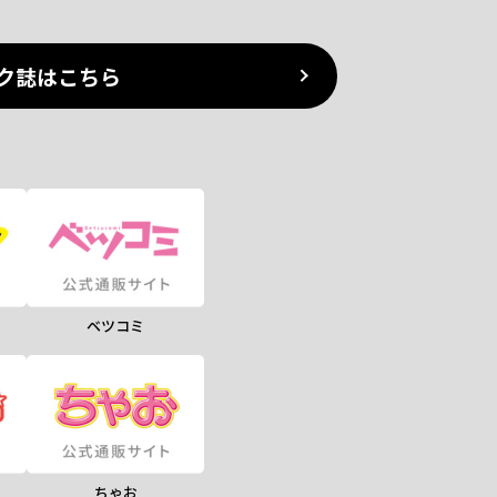
ク誌はこちら
ベツコミ
ちゃお