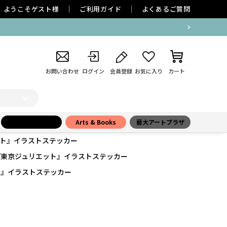
ようこそ
ゲスト
様
ご利用ガイド
よくあるご質問
お問い合わせ
ログイン
会員登録
お気に入り
カート
小学館百貨店
Arts & Books
藝大アートプラザ
ト』イラストステッカー
『東京ジュリエット』イラストステッカー
ト』イラストステッカー