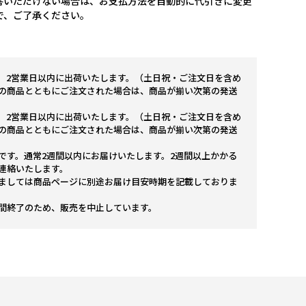
答いただけない場合は、お支払方法を自動的に代引きに変更
で、ご了承ください。
。2営業日以内に出荷いたします。（土日祝・ご注文日を含め
の商品とともにご注文された場合は、商品が揃い次第の発送
。2営業日以内に出荷いたします。（土日祝・ご注文日を含め
の商品とともにご注文された場合は、商品が揃い次第の発送
です。通常2週間以内にお届けいたします。2週間以上かかる
連絡いたします。
ましては商品ページに別途お届け目安時期を記載しておりま
間終了のため、販売を中止しています。