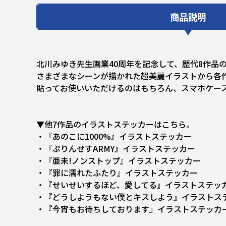
商品説明
北川みゆき先生画業40周年を記念して、歴代8作品
さまざまなシーンが描かれた超美麗イラストから各
貼ってお使いいただけるのはもちろん、スマホケー
▼他7作品のイラストステッカーはこちら。
・『あのこに1000%』イラストステッカー
・『ぷりんせすARMY』イラストステッカー
・『亜未!ノンストップ』イラストステッカー
・『罪に濡れたふたり』イラストステッカー
・『せいせいするほど、愛してる』イラストステッ
・『どうしようもない僕とキスしよう』イラストス
・『今宵もお待ちしております』イラストステッカ