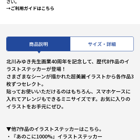
さい。
→ご利用ガイドはこちら
商品説明
サイズ・詳細
北川みゆき先生画業40周年を記念して、歴代8作品のイ
ラストステッカーが登場！
さまざまなシーンが描かれた超美麗イラストから各作品3
枚ずつセレクト。
貼ってお使いいただけるのはもちろん、スマホケースに
入れてアレンジもできるミニサイズです。お気に入りの
イラストをお手元にぜひ。
▼他7作品のイラストステッカーはこちら。
・『あのこに1000%』イラストステッカー