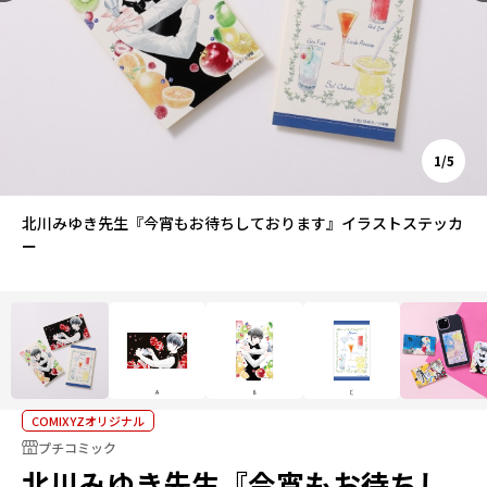
1/5
北川みゆき先生『今宵もお待ちしております』イラストステッカ
ー
COMIXYZオリジナル
プチコミック
北川みゆき先生『今宵もお待ちし