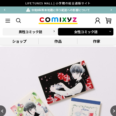
LIFETUNES MALL | 小学館の総合通販サイト
令和8年熊本地震に伴う配送への影響について
男性コミック誌
女性コミック誌
ショップ
作品
作家