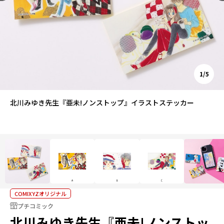
1/5
北川みゆき先生『亜未!ノンストップ』イラストステッカー
COMIXYZオリジナル
プチコミック
北川みゆき先生『亜未!ノンストッ