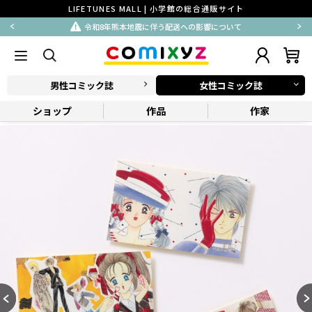
LIFETUNES MALL | 小学館の総合通販サイト
令和8年熊本地震に伴う配送への影響について
男性コミック誌
女性コミック誌
ショップ
作品
作家