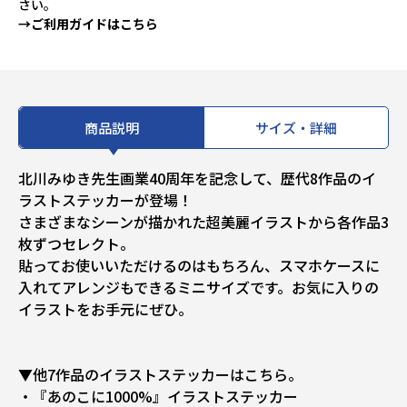
さい。
→ご利用ガイドはこちら
商品説明
サイズ・詳細
北川みゆき先生画業40周年を記念して、歴代8作品のイ
ラストステッカーが登場！
さまざまなシーンが描かれた超美麗イラストから各作品3
枚ずつセレクト。
貼ってお使いいただけるのはもちろん、スマホケースに
入れてアレンジもできるミニサイズです。お気に入りの
イラストをお手元にぜひ。
▼他7作品のイラストステッカーはこちら。
・『あのこに1000%』イラストステッカー