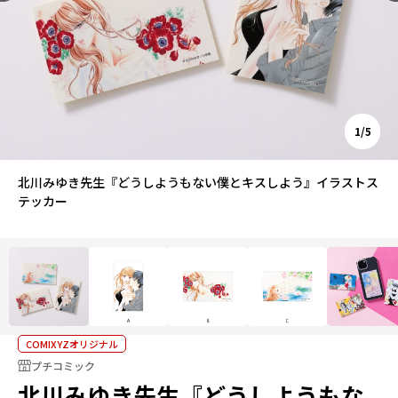
1/5
北川みゆき先生『どうしようもない僕とキスしよう』イラストス
テッカー
COMIXYZオリジナル
プチコミック
北川みゆき先生『どうしようもな