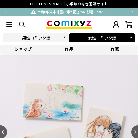
LIFETUNES MALL | 小学館の総合通販サイト
令和8年熊本地震に伴う配送への影響について
男性コミック誌
女性コミック誌
ショップ
作品
作家