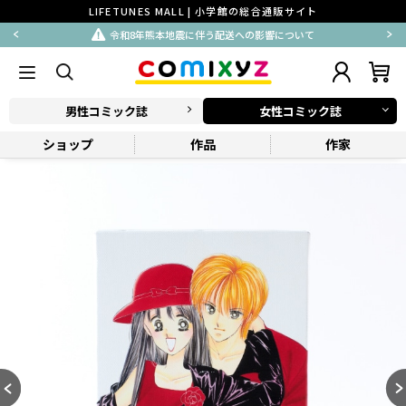
LIFETUNES MALL | 小学館の総合通販サイト
令和8年熊本地震に伴う配送への影響について
男性コミック誌
女性コミック誌
ショップ
作品
作家