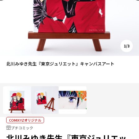
1/3
北川みゆき先生『東京ジュリエット』キャンバスアート
COMIXYZオリジナル
プチコミック
北川みゆき先生『東京ジュリエッ