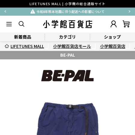
LIFETUNES MALL | 小学館の総合通販サイト
令和8年熊本地震に伴う配送への影響について
新着商品
カテゴリ
ショップ
LIFETUNES MALL
小学館百貨店モール
小学館百貨店
BE-PAL