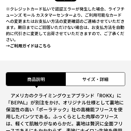
※クレジットカード払いで認証エラーが発生した場合、ライフチ
ューンズ モール カスタマーセンターより、ご利用可能なカード
への変更またはお支払い方法の変更確認のご連絡させていただき
ます。期日までにご回答いただけない場合は、お支払方法を自動
的に代引きに変更して出荷させていただきますので、ご了承くだ
さい。
→ご利用ガイドはこちら
商品説明
サイズ・詳細
アメリカのクライミングウェアブランド「ROKX」に
『BEPAL』が別注をかけ、オリジナル仕様として裏地に
保温性の高い「ポーラテック」社の高機能フリースを使
用したパンツである。ふっくらとした肉厚のフリース
は、軽くて肌触りがなめらかだ。裏地は贅沢に全面フリ
ースであるにもかかわらず、表地にナイロン生地を使用