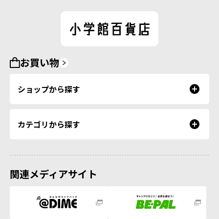
お買い物
ショップから探す
カテゴリから探す
関連メディアサイト