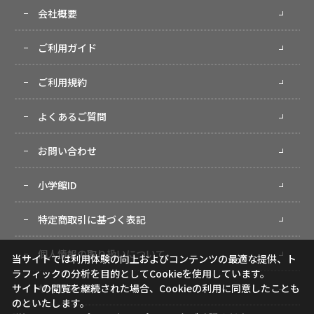
会社概要
ご利用ガイド
ご利用規約
よくあるご質問
お問い合わせ
小学館ID
特定商取引に基づく表記
個人情報の取り扱いについて
当サイトでは利用体験の向上およびコンテンツの最適な提供、ト
ラフィックの分析を目的としてCookieを使用しています。
サイトマップ
サイトの閲覧を継続された場合、Cookieの利用に同意したことも
のといたします。