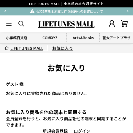
LIFETUNES MALL | 小学館の総合通販サイト
令和8年熊本地震に伴う配送への影響について
小学館百貨店
COMIXYZ
Arts&Books
藝大アートプラザ
LIFETUNES MALL
お気に入り
お気に入り
ゲスト 様
お気に入りに登録された商品はありません。
お気に入り商品を他の端末と同期する
会員登録を行うと、お気に入り商品を他の端末と同期することが
できます。
新規会員登録
｜
ログイン