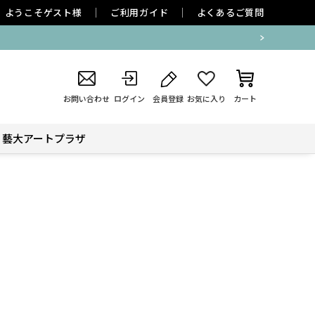
ようこそ
ゲスト
様
ご利用ガイド
よくあるご質問
お問い合わせ
ログイン
会員登録
お気に入り
カート
藝大アートプラザ