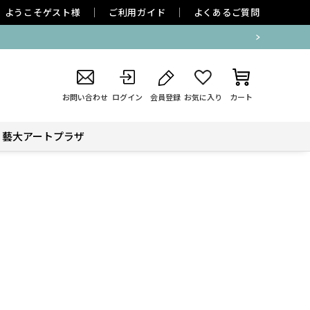
ようこそ
ゲスト
様
ご利用ガイド
よくあるご質問
お問い合わせ
ログイン
会員登録
お気に入り
カート
藝大アートプラザ