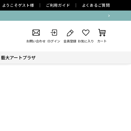
ようこそ
ゲスト
様
ご利用ガイド
よくあるご質問
お問い合わせ
ログイン
会員登録
お気に入り
カート
藝大アートプラザ