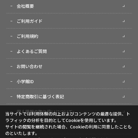
会社概要
ご利用ガイド
ご利用規約
よくあるご質問
お問い合わせ
小学館ID
特定商取引に基づく表記
個人情報の取り扱いについて
当サイトでは利用体験の向上およびコンテンツの最適な提供、ト
ラフィックの分析を目的としてCookieを使用しています。
サイトマップ
サイトの閲覧を継続された場合、Cookieの利用に同意したことも
のといたします。