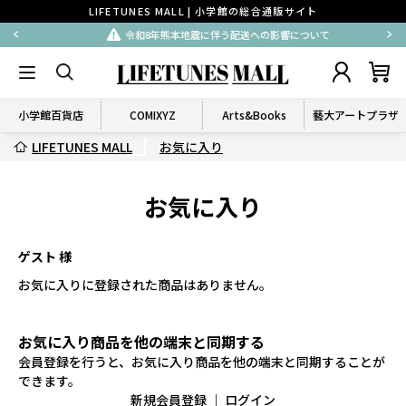
LIFETUNES MALL | 小学館の総合通販サイト
令和8年熊本地震に伴う配送への影響について
小学館百貨店
COMIXYZ
Arts&Books
藝大アートプラザ
LIFETUNES MALL
お気に入り
お気に入り
ゲスト 様
お気に入りに登録された商品はありません。
お気に入り商品を他の端末と同期する
会員登録を行うと、お気に入り商品を他の端末と同期することが
できます。
新規会員登録
｜
ログイン