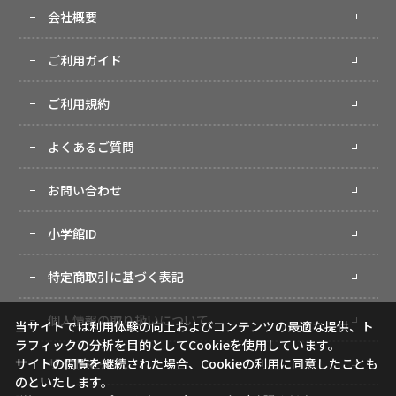
会社概要
ご利用ガイド
ご利用規約
よくあるご質問
お問い合わせ
小学館ID
特定商取引に基づく表記
個人情報の取り扱いについて
当サイトでは利用体験の向上およびコンテンツの最適な提供、ト
ラフィックの分析を目的としてCookieを使用しています。
サイトマップ
サイトの閲覧を継続された場合、Cookieの利用に同意したことも
のといたします。