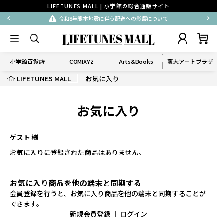
LIFETUNES MALL | 小学館の総合通販サイト
令和8年熊本地震に伴う配送への影響について
小学館百貨店
COMIXYZ
Arts&Books
藝大アートプラザ
LIFETUNES MALL
お気に入り
お気に入り
ゲスト 様
お気に入りに登録された商品はありません。
お気に入り商品を他の端末と同期する
会員登録を行うと、お気に入り商品を他の端末と同期することが
できます。
新規会員登録
｜
ログイン