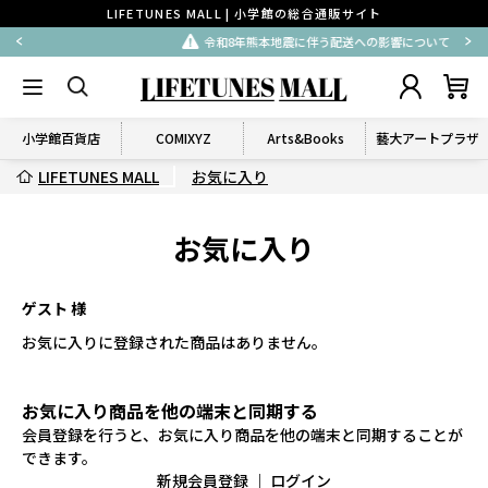
LIFETUNES MALL | 小学館の総合通販サイト
令和8年熊本地震に伴う配送への影響について
小学館百貨店
COMIXYZ
Arts&Books
藝大アートプラザ
LIFETUNES MALL
お気に入り
お気に入り
ゲスト 様
お気に入りに登録された商品はありません。
お気に入り商品を他の端末と同期する
会員登録を行うと、お気に入り商品を他の端末と同期することが
できます。
新規会員登録
｜
ログイン