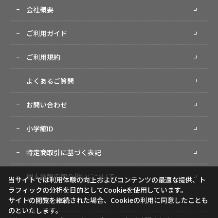
会社概要
ご利用ガイド
ご利用規約
よくあるご質問
お問い合わせ
小学館ID
特定商取引に基づく表記
個人情報の取り扱いについて
当サイトでは利用体験の向上およびコンテンツの最適な提供、ト
ラフィックの分析を目的としてCookieを使用しています。
サイトマップ
サイトの閲覧を継続された場合、Cookieの利用に同意したことも
のといたします。