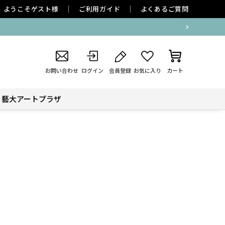
ようこそ
ゲスト
様
ご利用ガイド
よくあるご質問
お問い合わせ
ログイン
会員登録
お気に入り
カート
藝大アートプラザ