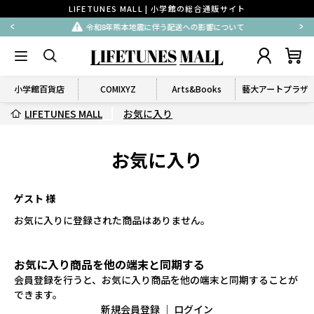
LIFETUNES MALL | 小学館の総合通販サイト
令和8年熊本地震に伴う配送への影響について
小学館百貨店
COMIXYZ
Arts&Books
藝大アートプラザ
LIFETUNES MALL
お気に入り
お気に入り
ゲスト 様
お気に入りに登録された商品はありません。
お気に入り商品を他の端末と同期する
会員登録を行うと、お気に入り商品を他の端末と同期することが
できます。
新規会員登録
｜
ログイン