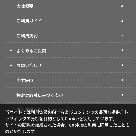
会社概要
ご利用ガイド
ご利用規約
よくあるご質問
お問い合わせ
小学館ID
特定商取引に基づく表記
個人情報の取り扱いについて
当サイトでは利用体験の向上およびコンテンツの最適な提供、ト
ラフィックの分析を目的としてCookieを使用しています。
サイトマップ
サイトの閲覧を継続された場合、Cookieの利用に同意したことも
のといたします。