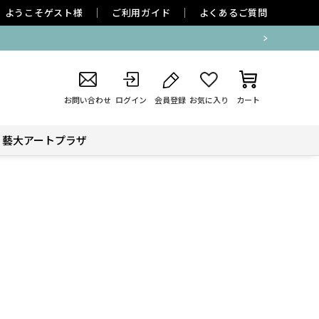
ようこそ
ゲスト
様
ご利用ガイド
よくあるご質問
お問い合わせ
ログイン
会員登録
お気に入り
カート
藝大アートプラザ