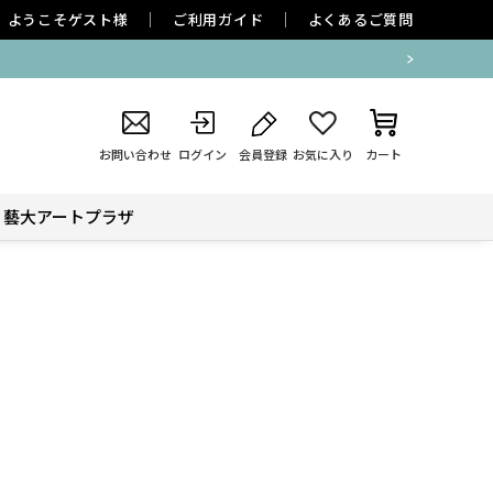
ようこそ
ゲスト
様
ご利用ガイド
よくあるご質問
お問い合わせ
ログイン
会員登録
お気に入り
カート
藝大アートプラザ