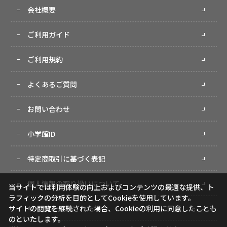
会社概要
ご利用ガイド
ご利用規約
よくあるご質問
お問い合わせ
小学館ID
特定商取引に基づく表記
個人情報の取り扱いについて
当サイトでは利用体験の向上およびコンテンツの最適な提供、ト
ラフィックの分析を目的としてCookieを使用しています。
サイトマップ
サイトの閲覧を継続された場合、Cookieの利用に同意したことも
のといたします。