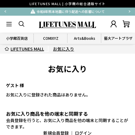
LIFETUNES MALL | 小学館の総合通販サイト
令和8年熊本地震に伴う配送への影響について
小学館百貨店
COMIXYZ
Arts&Books
藝大アートプラザ
LIFETUNES MALL
お気に入り
お気に入り
ゲスト 様
お気に入りに登録された商品はありません。
お気に入り商品を他の端末と同期する
会員登録を行うと、お気に入り商品を他の端末と同期することが
できます。
新規会員登録
｜
ログイン