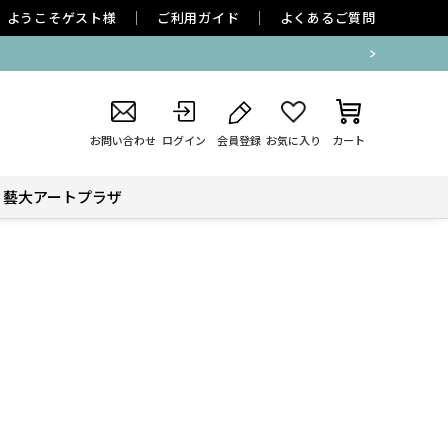
ようこそ
ゲスト
様
ご利用ガイド
よくあるご質問
お問い合わせ
ログイン
会員登録
お気に入り
カート
藝大アートプラザ