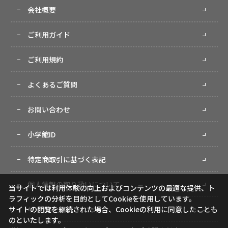
会社概要
ご利用ガイド
ご利用規約
よくあるご質問
お問い合わせ
小学館ID
特定商取引に基づく表記
個人情報の取り扱いについて
当サイトでは利用体験の向上およびコンテンツの最適な提供、ト
ラフィックの分析を目的としてCookieを使用しています。
サイトマップ
サイトの閲覧を継続された場合、Cookieの利用に同意したことも
のといたします。