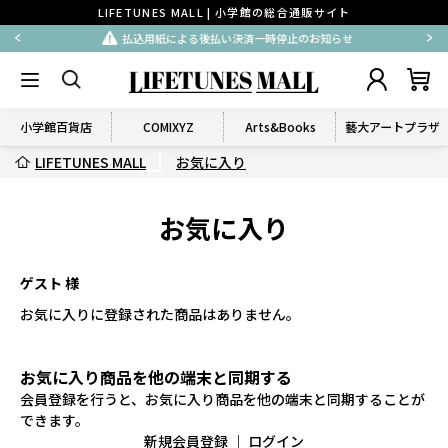
LIFETUNES MALL | 小学館の総合通販サイト
払込用紙による後払い決済一時停止のお知らせ
小学館百貨店
COMIXYZ
Arts&Books
藝大アートプラザ
LIFETUNES MALL
お気に入り
お気に入り
ゲスト 様
お気に入りに登録された商品はありません。
お気に入り商品を他の端末と同期する
会員登録を行うと、お気に入り商品を他の端末と同期することが
できます。
新規会員登録
｜
ログイン