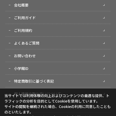
会社概要
ご利用ガイド
ご利用規約
よくあるご質問
お問い合わせ
小学館ID
特定商取引に基づく表記
個人情報の取り扱いについて
当サイトでは利用体験の向上およびコンテンツの最適な提供、ト
ラフィックの分析を目的としてCookieを使用しています。
サイトマップ
サイトの閲覧を継続された場合、Cookieの利用に同意したことも
のといたします。