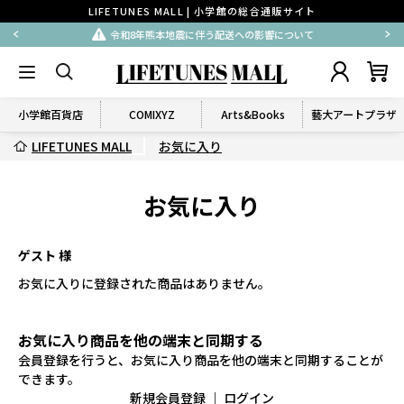
LIFETUNES MALL | 小学館の総合通販サイト
令和8年熊本地震に伴う配送への影響について
小学館百貨店
COMIXYZ
Arts&Books
藝大アートプラザ
LIFETUNES MALL
お気に入り
お気に入り
ゲスト 様
お気に入りに登録された商品はありません。
お気に入り商品を他の端末と同期する
会員登録を行うと、お気に入り商品を他の端末と同期することが
できます。
新規会員登録
｜
ログイン