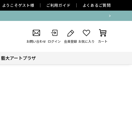
ようこそ
ゲスト
様
ご利用ガイド
よくあるご質問
お問い合わせ
ログイン
会員登録
お気に入り
カート
藝大アートプラザ