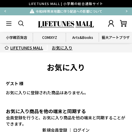
LIFETUNES MALL | 小学館の総合通販サイト
令和8年熊本地震に伴う配送への影響について
小学館百貨店
COMIXYZ
Arts&Books
藝大アートプラザ
LIFETUNES MALL
お気に入り
お気に入り
ゲスト 様
お気に入りに登録された商品はありません。
お気に入り商品を他の端末と同期する
会員登録を行うと、お気に入り商品を他の端末と同期することが
できます。
新規会員登録
｜
ログイン