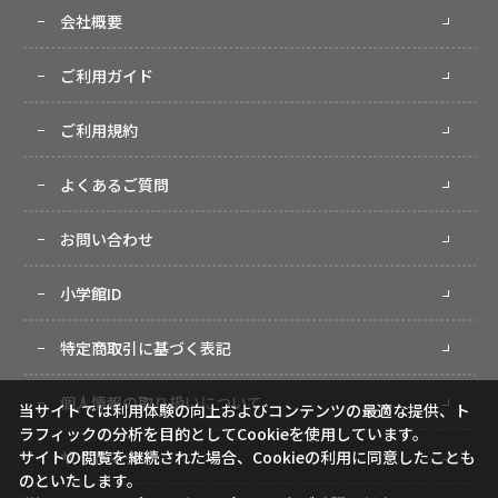
会社概要
ご利用ガイド
ご利用規約
よくあるご質問
お問い合わせ
小学館ID
特定商取引に基づく表記
個人情報の取り扱いについて
当サイトでは利用体験の向上およびコンテンツの最適な提供、ト
ラフィックの分析を目的としてCookieを使用しています。
サイトマップ
サイトの閲覧を継続された場合、Cookieの利用に同意したことも
のといたします。