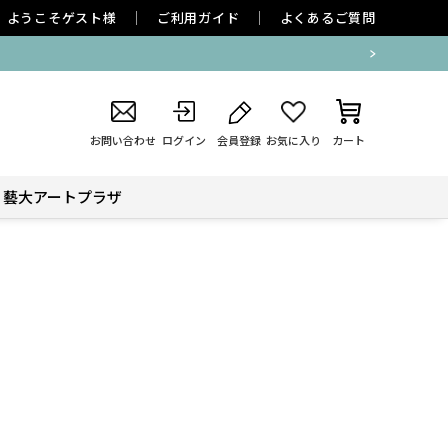
ようこそ
ゲスト
様
ご利用ガイド
よくあるご質問
お問い合わせ
ログイン
会員登録
お気に入り
カート
藝大アートプラザ