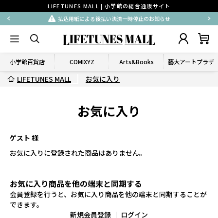
LIFETUNES MALL | 小学館の総合通販サイト
払込用紙による後払い決済一時停止のお知らせ
小学館百貨店
COMIXYZ
Arts&Books
藝大アートプラザ
LIFETUNES MALL
お気に入り
お気に入り
ゲスト 様
お気に入りに登録された商品はありません。
お気に入り商品を他の端末と同期する
会員登録を行うと、お気に入り商品を他の端末と同期することが
できます。
新規会員登録
｜
ログイン