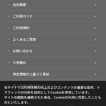
会社概要
ご利用ガイド
ご利用規約
よくあるご質問
お問い合わせ
小学館ID
特定商取引に基づく表記
個人情報の取り扱いについて
当サイトでは利用体験の向上およびコンテンツの最適な提供、ト
ラフィックの分析を目的としてCookieを使用しています。
サイトマップ
サイトの閲覧を継続された場合、Cookieの利用に同意したことも
のといたします。