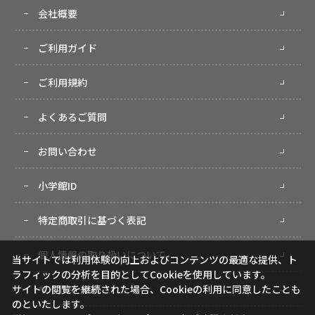
会社概要
ご利用ガイド
ご利用規約
よくあるご質問
お問い合わせ
小学館ID
特定商取引に基づく表記
個人情報の取り扱いについて
当サイトでは利用体験の向上およびコンテンツの最適な提供、ト
ラフィックの分析を目的としてCookieを使用しています。
サイトマップ
サイトの閲覧を継続された場合、Cookieの利用に同意したことも
のといたします。