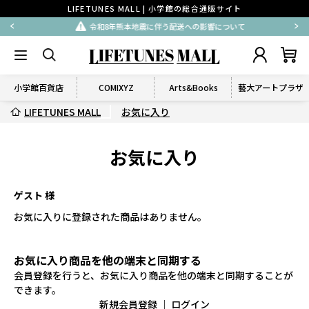
LIFETUNES MALL | 小学館の総合通販サイト
令和8年熊本地震に伴う配送への影響について
小学館百貨店
COMIXYZ
Arts&Books
藝大アートプラザ
LIFETUNES MALL
お気に入り
お気に入り
ゲスト 様
お気に入りに登録された商品はありません。
お気に入り商品を他の端末と同期する
会員登録を行うと、お気に入り商品を他の端末と同期することが
できます。
新規会員登録
｜
ログイン