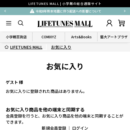
LIFETUNES MALL | 小学館の総合通販サイト
令和8年熊本地震に伴う配送への影響について
小学館百貨店
COMIXYZ
Arts&Books
藝大アートプラザ
LIFETUNES MALL
お気に入り
お気に入り
ゲスト 様
お気に入りに登録された商品はありません。
お気に入り商品を他の端末と同期する
会員登録を行うと、お気に入り商品を他の端末と同期することが
できます。
新規会員登録
｜
ログイン