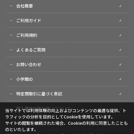
会社概要
ご利用ガイド
ご利用規約
よくあるご質問
お問い合わせ
小学館ID
特定商取引に基づく表記
個人情報の取り扱いについて
当サイトでは利用体験の向上およびコンテンツの最適な提供、ト
ラフィックの分析を目的としてCookieを使用しています。
サイトマップ
サイトの閲覧を継続された場合、Cookieの利用に同意したことも
のといたします。