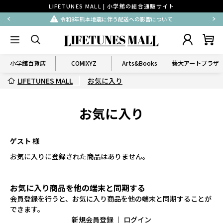
LIFETUNES MALL | 小学館の総合通販サイト
令和8年熊本地震に伴う配送への影響について
小学館百貨店
COMIXYZ
Arts&Books
藝大アートプラザ
LIFETUNES MALL
お気に入り
お気に入り
ゲスト 様
お気に入りに登録された商品はありません。
お気に入り商品を他の端末と同期する
会員登録を行うと、お気に入り商品を他の端末と同期することが
できます。
新規会員登録
｜
ログイン