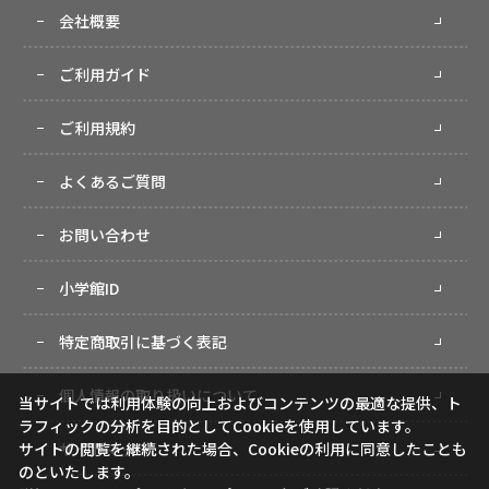
会社概要
ご利用ガイド
ご利用規約
よくあるご質問
お問い合わせ
小学館ID
特定商取引に基づく表記
個人情報の取り扱いについて
当サイトでは利用体験の向上およびコンテンツの最適な提供、ト
ラフィックの分析を目的としてCookieを使用しています。
サイトマップ
サイトの閲覧を継続された場合、Cookieの利用に同意したことも
のといたします。